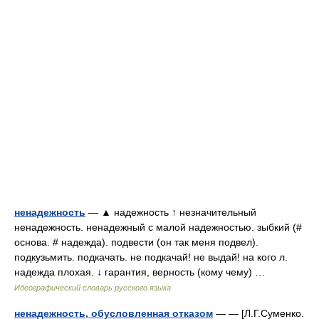
ненадежность
— ▲ надежность ↑ незначительный
ненадежность. ненадежный с малой надежностью. зыбкий (#
основа. # надежда). подвести (он так меня подвел).
подкузьмить. подкачать. не подкачай! не выдай! на кого л.
надежда плохая. ↓ гарантия, верность (кому чему) …
Идеографический словарь русского языка
ненадежность, обусловленная отказом
— — [Л.Г.Суменко.