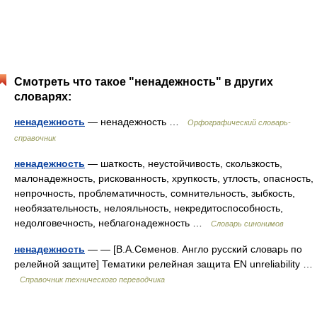
Смотреть что такое "ненадежность" в других
словарях:
ненадежность
— ненадежность …
Орфографический словарь-
справочник
ненадежность
— шаткость, неустойчивость, скользкость,
малонадежность, рискованность, хрупкость, утлость, опасность,
непрочность, проблематичность, сомнительность, зыбкость,
необязательность, нелояльность, некредитоспособность,
недолговечность, неблагонадежность …
Словарь синонимов
ненадежность
— — [В.А.Семенов. Англо русский словарь по
релейной защите] Тематики релейная защита EN unreliability …
Справочник технического переводчика