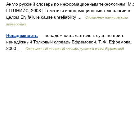
Англо русский словарь по информационным технологиям. М.:
ГП ЦНИИС, 2003.] Тематики информационные технологии в
целом EN failure cause unreliability …
Справочник технического
переводчика
Ненадежность
— ненадёжность ж. отвлеч. сущ. по прил.
ненадёжный Толковый словарь Ефремовой. Т. Ф. Ефремова.
2000 …
Современный толковый словарь русского языка Ефремовой