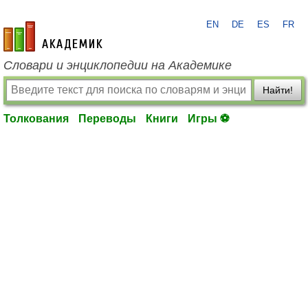
EN
DE
ES
FR
academic.ru
Словари и энциклопедии на Академике
Найти!
Толкования
Переводы
Книги
Игры ⚽