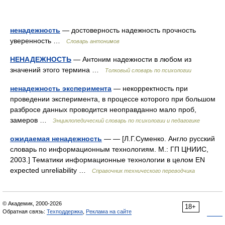
ненадежность
— достоверность надежность прочность
уверенность …
Словарь антонимов
НЕНАДЕЖНОСТЬ
— Антоним надежности в любом из
значений этого термина …
Толковый словарь по психологии
ненадежность эксперимента
— некорректность при
проведении эксперимента, в процессе которого при большом
разбросе данных проводится неоправданно мало проб,
замеров …
Энциклопедический словарь по психологии и педагогике
ожидаемая ненадежность
— — [Л.Г.Суменко. Англо русский
словарь по информационным технологиям. М.: ГП ЦНИИС,
2003.] Тематики информационные технологии в целом EN
expected unreliability …
Справочник технического переводчика
© Академик, 2000-2026
18+
Обратная связь:
Техподдержка
,
Реклама на сайте